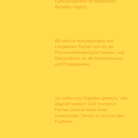
Kartenlesegeräten ist bargeldloses
Bezahlen möglich.
Krankenfahrten und Dialysefahrten
Wir sind ein leistungsstarker und
kompetenter Partner rund um die
Personenbeförderung bei Kranken- und
Dialysefahrten für alle Krankenkassen
und Privatpatienten.
Flughafentransfer
Sie wollen zum Flughafen gebracht, oder
abgeholt werden? TAXI Frechen in
Frechen Zentrum bietet Ihnen
zuverlässigen Service zu und von allen
Flughäfen.