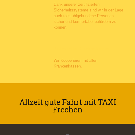
Dank unserer zertifizierten
Sicherheitssysteme sind wir in der Lage
auch rollstuhlgebundene Personen
sicher und komfortabel befördern zu
können.
Partner aller Krankenkassen
Wir Kooperieren mit allen
Krankenkassen.
Allzeit gute Fahrt mit TAXI
Frechen