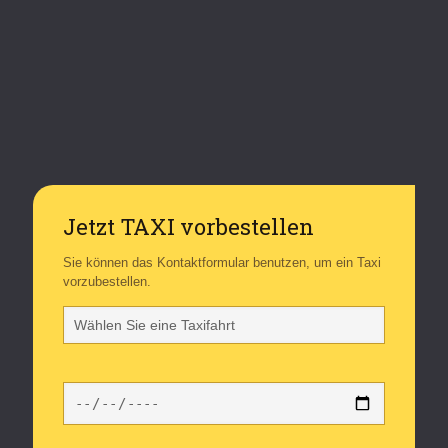
Jetzt TAXI vorbestellen
Sie können das Kontaktformular benutzen, um ein Taxi
vorzubestellen.