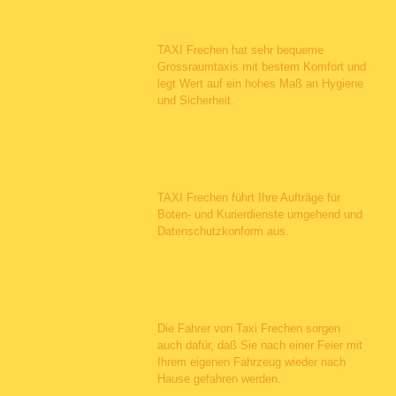
Grossraumbeförderung
TAXI Frechen hat sehr bequeme
Grossraumtaxis mit bestem Komfort und
legt Wert auf ein hohes Maß an Hygiene
und Sicherheit.
Botenfahrten und Kurierfahrten
TAXI Frechen führt Ihre Aufträge für
Boten- und Kurierdienste umgehend und
Datenschutzkonform aus.
Pilotfahrten
Die Fahrer von Taxi Frechen sorgen
auch dafür, daß Sie nach einer Feier mit
Ihrem eigenen Fahrzeug wieder nach
Hause gefahren werden.