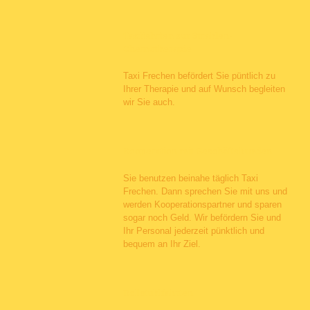
Taxifahrten zur Strahlen-
Chemotherapie
Taxi Frechen befördert Sie püntlich zu
Ihrer Therapie und auf Wunsch begleiten
wir Sie auch.
Kooperation mit Geschäftskunden
Sie benutzen beinahe täglich Taxi
Frechen. Dann sprechen Sie mit uns und
werden Kooperationspartner und sparen
sogar noch Geld. Wir befördern Sie und
Ihr Personal jederzeit pünktlich und
bequem an Ihr Ziel.
Rollstuhlfahrten