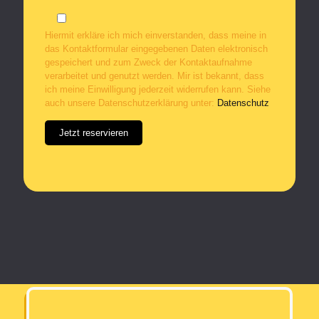
Hiermit erkläre ich mich einverstanden, dass meine in
das Kontaktformular eingegebenen Daten elektronisch
gespeichert und zum Zweck der Kontaktaufnahme
verarbeitet und genutzt werden. Mir ist bekannt, dass
ich meine Einwilligung jederzeit widerrufen kann. Siehe
auch unsere Datenschutzerklärung unter:
Datenschutz