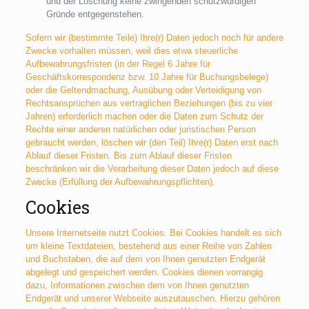
und der Löschung keine zwingenden schutzwürdigen
Gründe entgegenstehen.
Sofern wir (bestimmte Teile) Ihre(r) Daten jedoch noch für andere
Zwecke vorhalten müssen, weil dies etwa steuerliche
Aufbewahrungsfristen (in der Regel 6 Jahre für
Geschäftskorrespondenz bzw. 10 Jahre für Buchungsbelege)
oder die Geltendmachung, Ausübung oder Verteidigung von
Rechtsansprüchen aus vertraglichen Beziehungen (bis zu vier
Jahren) erforderlich machen oder die Daten zum Schutz der
Rechte einer anderen natürlichen oder juristischen Person
gebraucht werden, löschen wir (den Teil) Ihre(r) Daten erst nach
Ablauf dieser Fristen. Bis zum Ablauf dieser Fristen
beschränken wir die Verarbeitung dieser Daten jedoch auf diese
Zwecke (Erfüllung der Aufbewahrungspflichten).
Cookies
Unsere Internetseite nutzt Cookies. Bei Cookies handelt es sich
um kleine Textdateien, bestehend aus einer Reihe von Zahlen
und Buchstaben, die auf dem von Ihnen genutzten Endgerät
abgelegt und gespeichert werden. Cookies dienen vorrangig
dazu, Informationen zwischen dem von Ihnen genutzten
Endgerät und unserer Webseite auszutauschen. Hierzu gehören