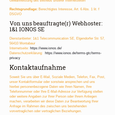
Gewährleistung des Betriebs unserer Internetseiten
Rechtsgrundlage:
Berechtigtes Interesse, Art. 6 Abs. 1 lit. f
DSGVO
Von uns beauftragte(r) Webhoster:
1&1 IONOS SE
Dienstanbieter: 1&1 Telecommunication SE, Elgendorfer Str. 57,
56410 Montabaur
Internetseite:
https://www.ionos.de/
Datenschutzerklärung:
https://www.ionos.de/terms-gtc/terms-
privacy
Kontaktaufnahme
Soweit Sie uns über E-Mail, Soziale Medien, Telefon, Fax, Post,
unser Kontaktformular oder sonstwie ansprechen und uns
hierbei personenbezogene Daten wie Ihren Namen, Ihre
Telefonnummer oder Ihre E-Mail-Adresse zur Verfügung stellen
oder weitere Angaben zur Ihrer Person oder Ihrem Anliegen
machen, verarbeiten wir diese Daten zur Beantwortung Ihrer
Anfrage im Rahmen des zwischen uns bestehenden
vorvertraglichen oder vertraglichen Beziehungen.