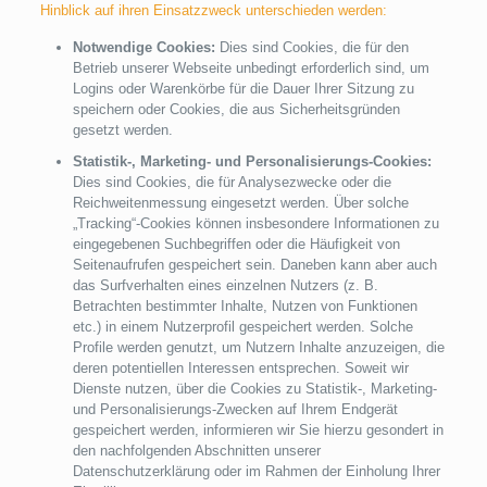
Hinblick auf ihren Einsatzzweck unterschieden werden:
Notwendige Cookies:
Dies sind Cookies, die für den
Betrieb unserer Webseite unbedingt erforderlich sind, um
Logins oder Warenkörbe für die Dauer Ihrer Sitzung zu
speichern oder Cookies, die aus Sicherheitsgründen
gesetzt werden.
Statistik-, Marketing- und Personalisierungs-Cookies:
Dies sind Cookies, die für Analysezwecke oder die
Reichweitenmessung eingesetzt werden. Über solche
„Tracking“-Cookies können insbesondere Informationen zu
eingegebenen Suchbegriffen oder die Häufigkeit von
Seitenaufrufen gespeichert sein. Daneben kann aber auch
das Surfverhalten eines einzelnen Nutzers (z. B.
Betrachten bestimmter Inhalte, Nutzen von Funktionen
etc.) in einem Nutzerprofil gespeichert werden. Solche
Profile werden genutzt, um Nutzern Inhalte anzuzeigen, die
deren potentiellen Interessen entsprechen. Soweit wir
Dienste nutzen, über die Cookies zu Statistik-, Marketing-
und Personalisierungs-Zwecken auf Ihrem Endgerät
gespeichert werden, informieren wir Sie hierzu gesondert in
den nachfolgenden Abschnitten unserer
Datenschutzerklärung oder im Rahmen der Einholung Ihrer