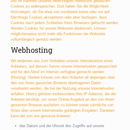
uns im Rahmen unseres berechtigten Interesses gesetzten
Cookies zu widersprechen. Dort haben Sie die Möglichkeit
festzulegen, ob Sie etwa von vornherein keine oder nur auf
Nachfrage Cookies akzeptieren oder aber festlegen, dass
Cookies nach jedem Schließen Ihres Browsers gelöscht werden.
Werden Cookies für unsere Webseite deaktiviert, können
möglicherweise nicht mehr alle Funktionen der Webseite
vollumfänglich genutzt werden.
Webhosting
Wir bedienen uns zum Vorhalten unserer Internetseiten eines
Anbieters, auf dessen Server unsere Internetseiten gespeichert
und für den Abruf im Internet verfügbar gemacht werden
(Hosting). Hierbei können von dem Anbieter all diejenigen über
den von Ihnen genutzten Browser übertragenen Daten
verarbeitet werden, die bei der Nutzung unserer Internetseiten
anfallen. Hierzu gehören insbesondere Ihre IP-Adresse, die der
Anbieter benötigt, um unser Online-Angebot an den von Ihnen
genutzten Browser ausliefern zu können sowie sämtliche von
Ihnen über unsere Internetseite getätigten Eingaben. Daneben
kann der von uns genutzte Anbieter
das Datum und die Uhrzeit des Zugriffs auf unsere